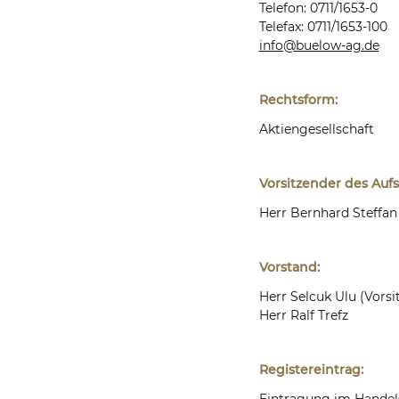
Telefon: 0711/1653-0
Telefax: 0711/1653-100
info@buelow-ag.de
Rechtsform:
Aktiengesellschaft
Vorsitzender des Aufs
Herr Bernhard Steffan
Vorstand:
Herr Selcuk Ulu (Vorsi
Herr Ralf Trefz
Registereintrag:
Eintragung im Handels