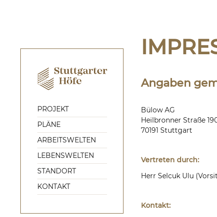
IMPRE
Startseite
Angaben gemä
PROJEKT
Bülow AG
Heilbronner Straße 19
PLÄNE
70191 Stuttgart
ARBEITSWELTEN
LEBENSWELTEN
Vertreten durch:
STANDORT
Herr Selcuk Ulu (Vorsi
KONTAKT
Kontakt: