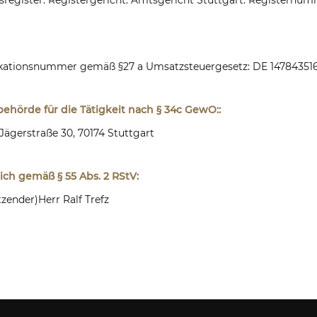
ikationsnummer gemäß §27 a Umsatzsteuergesetz: DE 14784351
ehörde für die Tätigkeit nach § 34c GewO::
Jägerstraße 30, 70174 Stuttgart
lich gemäß § 55 Abs. 2 RStV:
tzender)
Herr Ralf Trefz